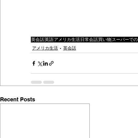
英会話
英語
アメリカ生活
日常会話
買い物
スーパーでの
アメリカ生活
英会話
Recent Posts