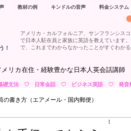
声
教材の例
キンドルの音声
料金システム
アメリカ・カルフォルニア、サンフランシスコ
で日本人駐在員と家族に英語を教えています。
う！
で、これまでわからなかったことがすぐわかる
​アメリカ在住・経験豊かな日本人英会話講師
基礎文法 ♡ 日常会話 ♡ ビジネス英語 ♡ 発音
筒の書き方（エアメール・国内郵便）
ド、デビットカード、現金、チェック
英語