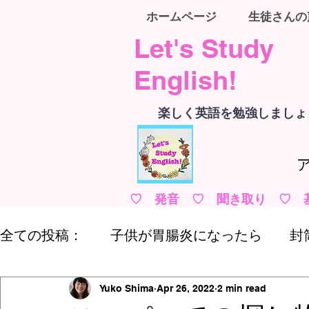
ホームページ
生徒さんの
Let's Study
English!
楽しく英語を勉強しましょ
♡ 発音 ♡ 聞き取り ♡ 
全ての投稿：
子供が胃腸炎になったら
封
アメリカで医者にかかる
クレジットカー
Yuko Shima
Apr 26, 2022
2 min read