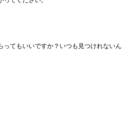
がってください。
らってもいいですか？いつも見つけれないん
。
 