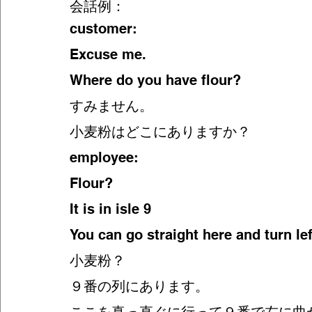
会話例：
customer:
Excuse me. 
Where do you have flour?
すみません。
小麦粉はどこにありますか？
employee:
Flour?
It is in isle 9 
You can go straight here and turn left
小麦粉？
９番の列にあります。