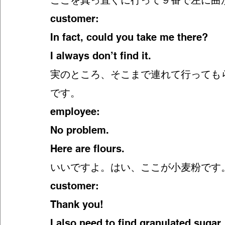
ここを真っ直ぐに行って９番で左に曲
customer:
In fact, could you take me there?
I always don’t find it. 
実のところ、そこまで連れて行っても
です。
employee:
No problem. 
Here are flours. 
いいですよ。はい、ここが小麦粉です
customer:
Thank you! 
I also need to find granulated sugar.