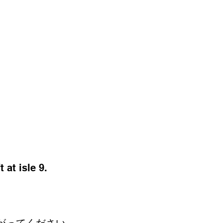
 at isle 9. 