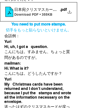
日本宛クリスマスカードがもどってくる.どうして？
.pdf
Download PDF • 355KB
You need to put more stamps.
切手をもっと貼らないといけません。
会話例：
Yuri
Hi, uh, I got a   question.
こんにちは。すみません、ちょっと質
問があるのですが。
mailman:
Hi. What is it?
こんにちは。どうしたんですか？
Yuri
My   Christmas cards have been 
returned and I don’t understand, 
because I put the   stamps and wrote 
all the information necessary on the 
envelope.
送ったはずのクリスマスカードが戻っ