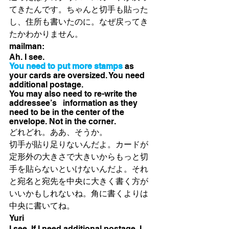
てきたんです。ちゃんと切手も貼った
し、住所も書いたのに。なぜ戻ってき
たかわかりません。
mailman:
Ah. I see. 
You need to put more stamps
as 
your cards are oversized. You need 
additional postage. 
You may also need to re-write the 
addressee’s   information as they 
need to be in the center of the 
envelope. Not in the corner. 
どれどれ。ああ、そうか。
切手が貼り足りないんだよ。カードが
定形外の大きさで大きいからもっと切
手を貼らないといけないんだよ。それ
と宛名と宛先を中央に大きく書く方が
いいかもしれないね。角に書くよりは
中央に書いてね。
Yuri
I see. If I need additional postage, I 