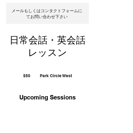
メールもしくはコンタクトフォームに
てお問い合わせ下さい
日常会話・英会話
レッスン
50
US
$50
Park Circle West
dollars
Upcoming Sessions