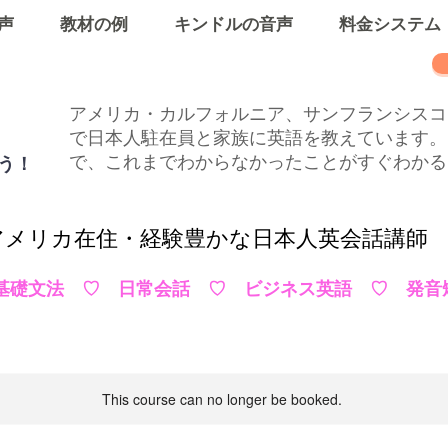
声
教材の例
キンドルの音声
料金システム
アメリカ・カルフォルニア、サンフランシスコ
で日本人駐在員と家族に英語を教えています。
う！
で、これまでわからなかったことがすぐわかる
​アメリカ在住・経験豊かな日本人英会話講師
基礎文法 ♡ 日常会話 ♡ ビジネス英語 ♡ 発音
This course can no longer be booked.