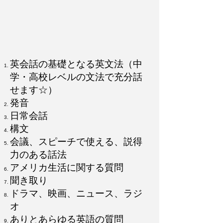
英会話の基礎となる英文法（中
学・高校レベルの文法で充分話
せます☆）
発音
​日常会話
構文
​会議、スピーチで使える、説得
力のある話法
アメリカ生活に関する質問
聞き取り
​ドラマ、映画、ニュース、ラジ
オ
​ありとあらゆる英語の質問