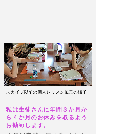
スカイプ以前の個人レッスン風景の様子
私は生徒さんに年間３か月か
ら４か月のお休みを取るよう
お勧めします。