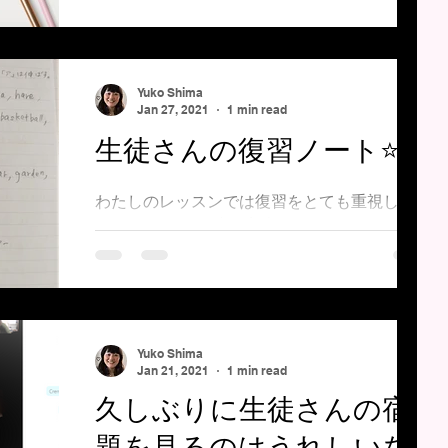
ンラインでレッスンをするようになって、一番
大きな変化は、教材を全てPDFで準備するよう
になったということです。...
Yuko Shima
Jan 27, 2021
1 min read
生徒さんの復習ノート⭐
わたしのレッスンでは復習をとても重視してい
ます。 それで、時々生徒さんに復習して、清
書したものを写真に撮ってラインなどに送って
もらうことがあります。 復習ノートを見る
と、生徒さんが何を学ばれて、どこを聞き逃さ
れたかがわかります。...
Yuko Shima
Jan 21, 2021
1 min read
久しぶりに生徒さんの宿
題を見るのはうれしいな