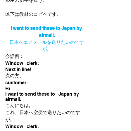
ル用の切手を買う。
以下は教材のコピペです。
I want to send these to Japan by 
airmail.
日本へエアメールを送りたいのです
が。
会話例：
Window   clerk:
Next in line!
次の方。
customer:
Hi.
I want to send these to   Japan by 
airmail. 
こんにちは。
これ、日本へ空便で送りたいのです
が。
Window   clerk: