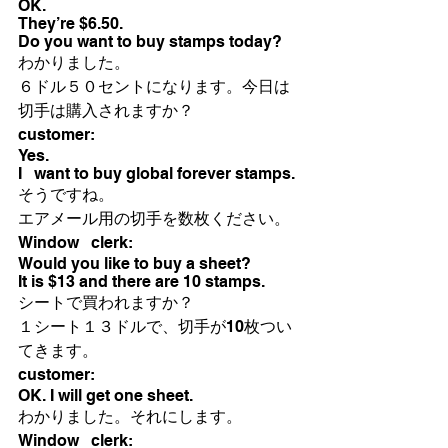
OK. 
They’re $6.50.
Do you want to buy stamps today?
わかりました。
６ドル５０セントになります。今日は
切手は購入されますか？
customer:
Yes.             
I   want to buy global forever stamps. 
そうですね。
エアメール用の切手を数枚ください。
Window   clerk:
Would you like to buy a sheet? 
It is $13 and there are 10 stamps.
シートで買われますか？
１シート１３ドルで、切手が10枚つい
てきます。
customer:
OK. I will get one sheet. 
わかりました。それにします。
Window   clerk: