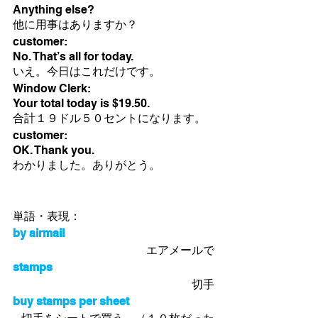
Anything else? 
他に用事はありますか？
customer:
No. That’s all for today. 
いえ。今日はこれだけです。
Window Clerk:
Your total today is $19.50.
合計１９ドル５０セントになります。
customer:
OK. Thank you. 
わかりました。ありがとう。
単語・表現：
by airmail
エアメールで
stamps
切手
buy stamps per sheet