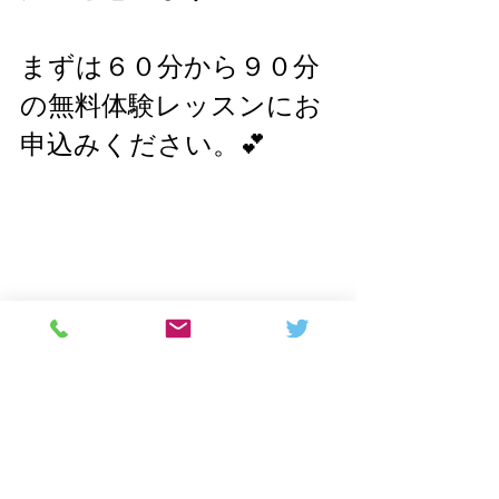
まずは６０分から９０分
の無料体験レッスンにお
申込みください。💕
IN-N-OUT の発音の仕方