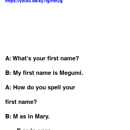
https://youtu.be/4IjTtgVHh2g
A: What's your first name?
B: My first name is Megumi.
A: How do you spell your 
first name?
B: M as in Mary. 