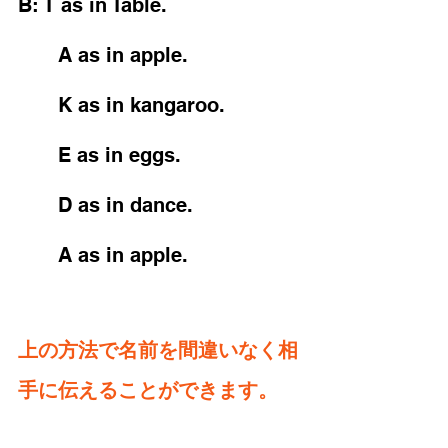
B: T as in Table. 
	A as in apple. 
	K as in kangaroo. 
	E as in eggs. 
	D as in dance. 
	A as in apple. 
上の方法で名前を間違いなく相
手に伝えることができます。