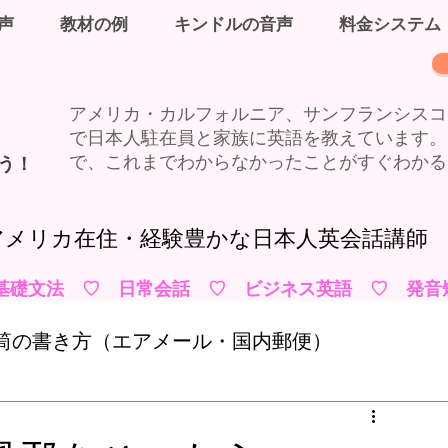
声
教材の例
キンドルの音声
料金システム
アメリカ・カルフォルニア、サンフランシスコ
で日本人駐在員と家族に英語を教えています。
う！
で、これまでわからなかったことがすぐわかる
​アメリカ在住・経験豊かな日本人英会話講師
基礎文法 ♡ 日常会話 ♡ ビジネス英語 ♡ 発音
筒の書き方（エアメール・国内郵便）
ド、デビットカード、現金、チェック
英語