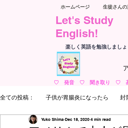
ホームページ
生徒さんの
Let's Study
English!
楽しく英語を勉強しましょ
♡ 発音 ♡ 聞き取り ♡ 
全ての投稿：
子供が胃腸炎になったら
封
アメリカで医者にかかる
クレジットカー
Yuko Shima
Dec 18, 2020
4 min read