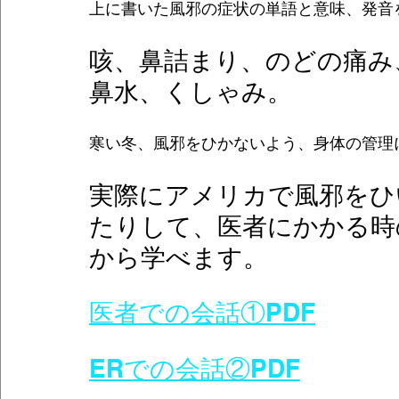
上に書いた風邪の症状の単語と意味、発音
咳、鼻詰まり、のどの痛み
鼻水、くしゃみ。
寒い冬、風邪をひかないよう、身体の管理
実際にアメリカで風邪をひ
たりして、医者にかかる時
から学べます。　　
医者での会話①PDF
ERでの会話②PDF