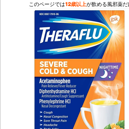
このページでは
12歳以上
が飲める風邪薬だ