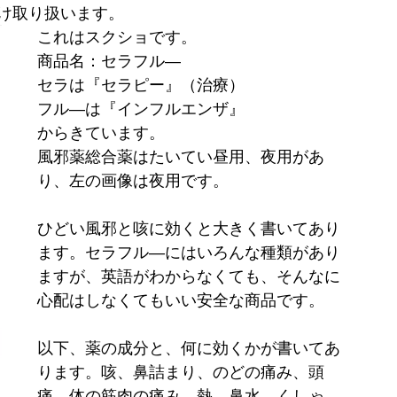
け取り扱います。
これはスクショです。
商品名：セラフル―
セラは『セラピー』（治療）
フル―は『インフルエンザ』
からきています。
風邪薬総合薬はたいてい昼用、夜用があ
り、左の画像は夜用です。
ひどい風邪と咳に効くと大きく書いてあり
ます。セラフル―にはいろんな種類があり
ますが、英語がわからなくても、そんなに
心配はしなくてもいい安全な商品です。
以下、薬の成分と、何に効くかが書いてあ
ります。咳、鼻詰まり、のどの痛み、頭
痛、体の筋肉の痛み、熱、鼻水、くしゃ