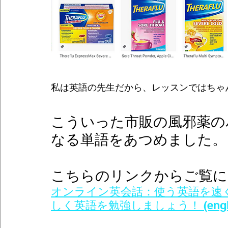
私は英語の先生だから、レッスンではちゃ
こういった市販の風邪薬の
なる単語をあつめました。
こちらのリンクからご覧に
オンライン英会話：使う英語を速く身に付ける
しく英語を勉強しましょう！ (english